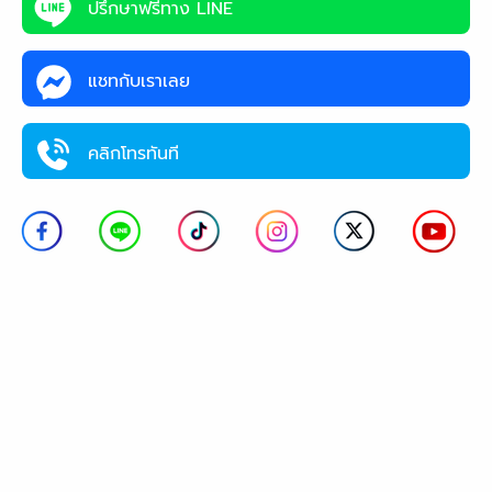
ปรึกษาฟรีทาง LINE
แชทกับเราเลย
คลิกโทรทันที