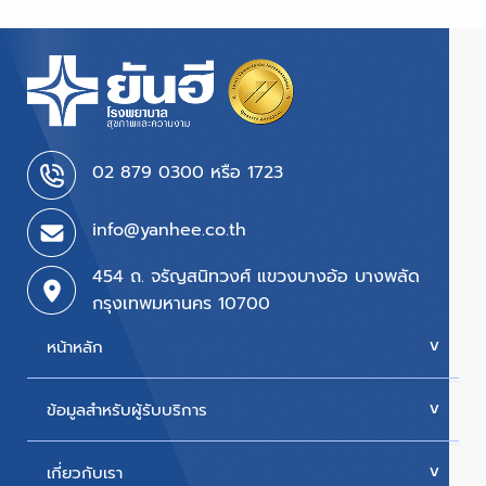
02 879 0300 หรือ 1723
info@yanhee.co.th
454 ถ. จรัญสนิทวงศ์ แขวงบางอ้อ บางพลัด
กรุงเทพมหานคร 10700
หน้าหลัก
ข้อมูลสำหรับผู้รับบริการ
บริการของเรา
ค่ารักษา
เกี่ยวกับเรา
นัดหมายแพทย์