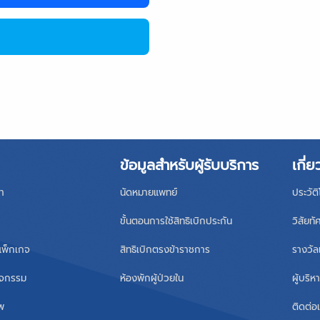
ข้อมูลสำหรับผู้รับบริการ
เกี่ย
า
นัดหมายแพทย์
ประวัต
ขั้นตอนการใช้สิทธิเบิกประกัน
วิสัยทั
แพ็กเกจ
สิทธิเบิกตรงข้าราชการ
รางวัล
ิจกรรม
ห้องพักผู้ป่วยใน
ผู้บริ
าพ
ติดต่อ