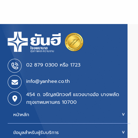
02 879 0300 หรือ 1723
info@yanhee.co.th
454 ถ. จรัญสนิทวงศ์ แขวงบางอ้อ บางพลัด
กรุงเทพมหานคร 10700
หน้าหลัก
ข้อมูลสำหรับผู้รับบริการ
บริการของเรา