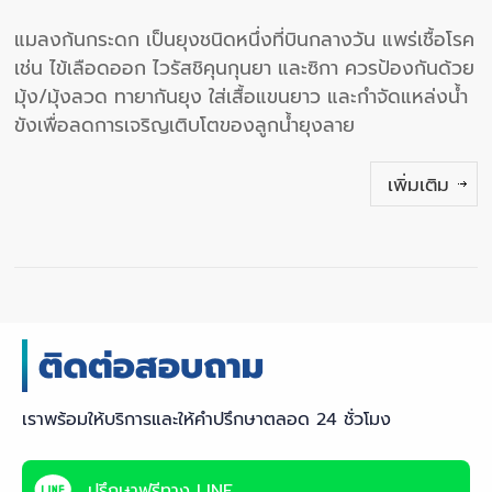
แมลงก้นกระดก เป็นยุงชนิดหนึ่งที่บินกลางวัน แพร่เชื้อโรค
เช่น ไข้เลือดออก ไวรัสชิคุนกุนยา และซิกา ควรป้องกันด้วย
มุ้ง/มุ้งลวด ทายากันยุง ใส่เสื้อแขนยาว และกำจัดแหล่งน้ำ
ขังเพื่อลดการเจริญเติบโตของลูกน้ำยุงลาย
เพิ่มเติม
เราพร้อมให้บริการและให้คำปรึกษาตลอด 24 ชั่วโมง
ปรึกษาฟรีทาง LINE