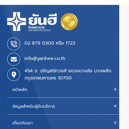
02 879 0300 หรือ 1723
info@yanhee.co.th
454 ถ. จรัญสนิทวงศ์ แขวงบางอ้อ บางพลัด
กรุงเทพมหานคร 10700
หน้าหลัก
ข้อมูลสำหรับผู้รับบริการ
บริการของเรา
ค่ารักษา
เกี่ยวกับเรา
นัดหมายแพทย์