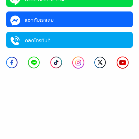
แชทกับเราเลย
คลิกโทรทันที