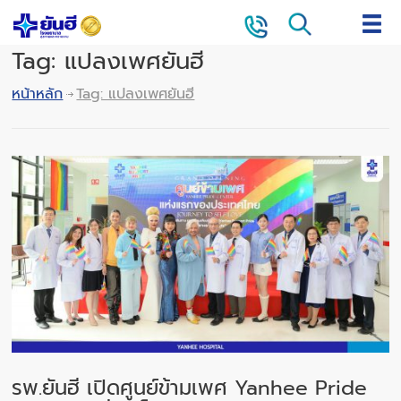
Tag: แปลงเพศยันฮี
หน้าหลัก
Tag: แปลงเพศยันฮี
รพ.ยันฮี เปิดศูนย์ข้ามเพศ Yanhee Pride