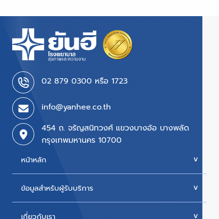
02 879 0300 หรือ 1723
info@yanhee.co.th
454 ถ. จรัญสนิทวงศ์ แขวงบางอ้อ บางพลัด
กรุงเทพมหานคร 10700
หน้าหลัก
ข้อมูลสำหรับผู้รับบริการ
บริการของเรา
ค่ารักษา
เกี่ยวกับเรา
นัดหมายแพทย์