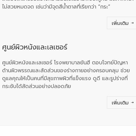
ไม่สวยหมดจด เช่นว่ามีจุดสีน้ำตาลที่เรียกว่า “กระ”
เพิ่มเติม
ศูนย์ผิวหนังและเลเซอร์
ศูนย์ผิวหนังและเลเซอร์ โรงพยาบาลยันฮี ตอบโจทย์ปัญหา
ด้านผิวพรรณและสัดส่วนของร่างกายอย่างครอบคลุม ช่วย
ดูแลคุณให้เป็นคนที่มีสุขภาพผิวที่แข็งแรง ดูดี และรูปร่างที่
กระชับได้สัดส่วนอย่างปลอดภัย
เพิ่มเติม