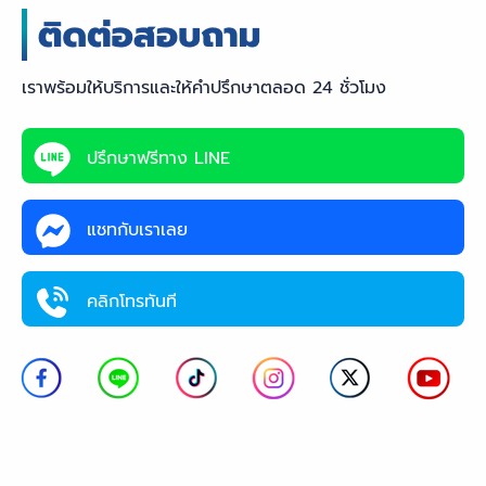
เราพร้อมให้บริการและให้คำปรึกษาตลอด 24 ชั่วโมง
ปรึกษาฟรีทาง LINE
แชทกับเราเลย
คลิกโทรทันที