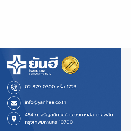
02 879 0300 หรือ 1723
info@yanhee.co.th
454 ถ. จรัญสนิทวงศ์ แขวงบางอ้อ บางพลัด
กรุงเทพมหานคร 10700