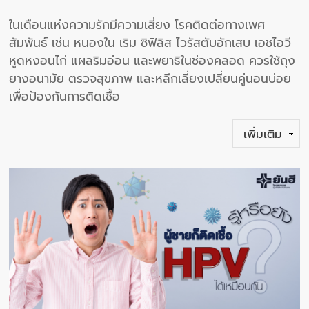
ในเดือนแห่งความรักมีความเสี่ยง โรคติดต่อทางเพศ
สัมพันธ์ เช่น หนองใน เริม ซิฟิลิส ไวรัสตับอักเสบ เอชไอวี
หูดหงอนไก่ แผลริมอ่อน และพยาธิในช่องคลอด ควรใช้ถุง
ยางอนามัย ตรวจสุขภาพ และหลีกเลี่ยงเปลี่ยนคู่นอนบ่อย
เพื่อป้องกันการติดเชื้อ
เพิ่มเติม