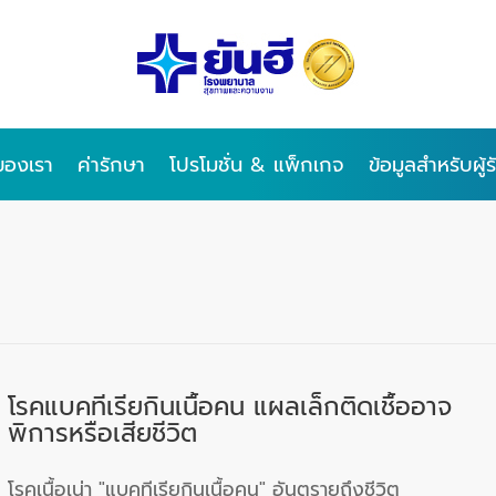
ของเรา
ค่ารักษา
โปรโมชั่น & แพ็กเกจ
ข้อมูลสำหรับผู้
โรคแบคทีเรียกินเนื้อคน แผลเล็กติดเชื้ออาจ
พิการหรือเสียชีวิต
โรคเนื้อเน่า "แบคทีเรียกินเนื้อคน" อันตรายถึงชีวิต