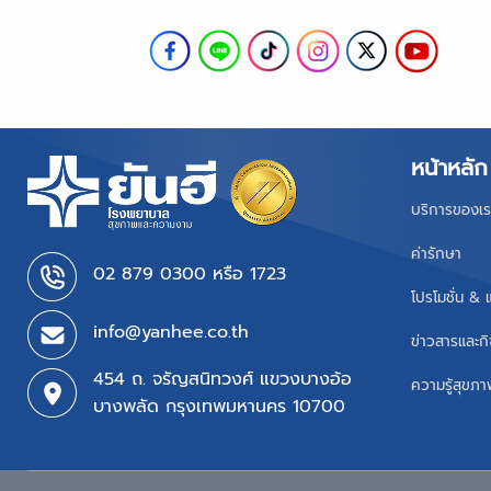
หน้าหลัก
บริการของเร
ค่ารักษา
02 879 0300 หรือ 1723
โปรโมชั่น & 
info@yanhee.co.th
ข่าวสารและก
454 ถ. จรัญสนิทวงศ์ แขวงบางอ้อ
ความรู้สุขภ
บางพลัด กรุงเทพมหานคร 10700