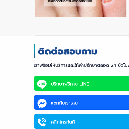
เราพร้อมให้บริการและให้คำปรึกษาตลอด 24 ชั่วโม
ปรึกษาฟรีทาง LINE
แชทกับเราเลย
คลิกโทรทันที