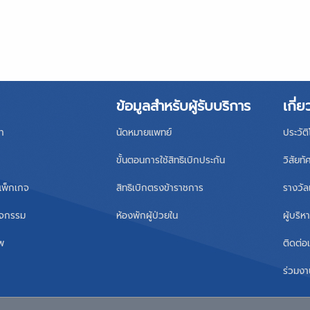
ข้อมูลสำหรับผู้รับบริการ
เกี่ย
า
นัดหมายแพทย์
ประวัต
ขั้นตอนการใช้สิทธิเบิกประกัน
วิสัยทั
แพ็กเกจ
สิทธิเบิกตรงข้าราชการ
รางวัล
ิจกรรม
ห้องพักผู้ป่วยใน
ผู้บริ
าพ
ติดต่อ
ร่วมงา