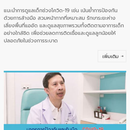
แนะนำการดูแลเด็กช่วงโควิด-19 เช่น เน้นย้ำการป้องกัน
ด้วยการล้างมือ สวมหน้ากากที่เหมาะสม รักษาระยะห่าง
เลี่ยงพื้นที่แออัด และดูแลสุขภาพรวมทั้งติดตามอาการเด็ก
อย่างใกล้ชิด เพื่อช่วยลดการติดเชื้อและดูแลลูกน้อยให้
ปลอดภัยในช่วงการระบาด
เพิ่มเติม