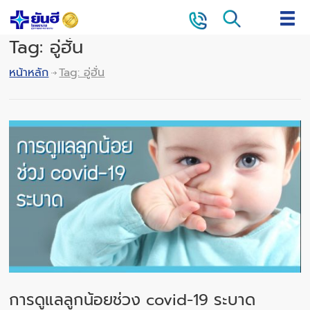
Tag: อู่ฮั่น
หน้าหลัก
Tag: อู่ฮั่น
การดูแลลูกน้อยช่วง covid-19 ระบาด