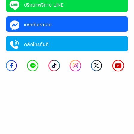
ปรึกษาฟรีทาง LINE
แชทกับเราเลย
คลิกโทรทันที