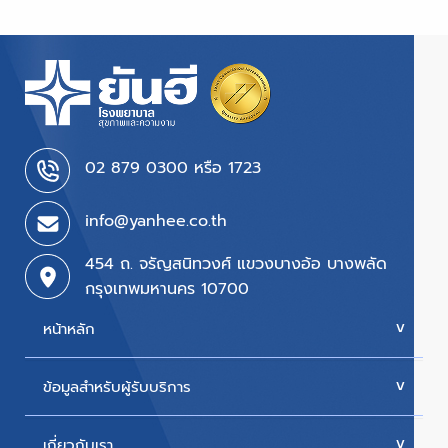
02 879 0300 หรือ 1723
info@yanhee.co.th
454 ถ. จรัญสนิทวงศ์ แขวงบางอ้อ บางพลัด
กรุงเทพมหานคร 10700
หน้าหลัก
ข้อมูลสำหรับผู้รับบริการ
บริการของเรา
ค่ารักษา
เกี่ยวกับเรา
นัดหมายแพทย์