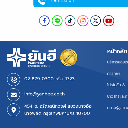
คลิกโทรทันที
หน้าหลัก
บริการของเร
ค่ารักษา
02 879 0300 หรือ 1723
โปรโมชั่น & 
info@yanhee.co.th
ข่าวสารและก
454 ถ. จรัญสนิทวงศ์ แขวงบางอ้อ
ความรู้สุขภ
บางพลัด กรุงเทพมหานคร 10700