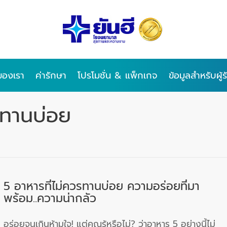
ของเรา
ค่ารักษา
โปรโมชั่น & แพ็กเกจ
ข้อมูลสำหรับผู้
รทานบ่อย
5 อาหารที่ไม่ควรทานบ่อย ความอร่อยที่มา
พร้อม..ความน่ากลัว
อร่อยจนเกินห้ามใจ! แต่คุณรู้หรือไม่? ว่าอาหาร 5 อย่างนี้ไม่