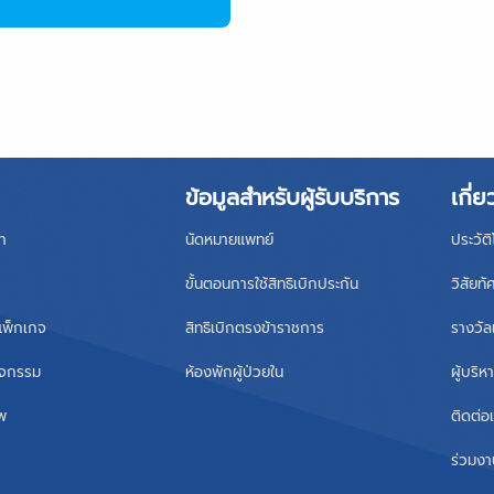
ข้อมูลสำหรับผู้รับบริการ
เกี่ย
า
นัดหมายแพทย์
ประวัต
ขั้นตอนการใช้สิทธิเบิกประกัน
วิสัยทั
แพ็กเกจ
สิทธิเบิกตรงข้าราชการ
รางวัล
ิจกรรม
ห้องพักผู้ป่วยใน
ผู้บริ
าพ
ติดต่อ
ร่วมงา