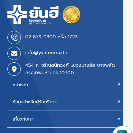
02 879 0300 หรือ 1723
info@yanhee.co.th
454 ถ. จรัญสนิทวงศ์ แขวงบางอ้อ บางพลัด
กรุงเทพมหานคร 10700
หน้าหลัก
ข้อมูลสำหรับผู้รับบริการ
บริการของเรา
ค่ารักษา
เกี่ยวกับเรา
นัดหมายแพทย์
โปรโมชั่น & แพ็กเกจ
ขั้นตอนการใช้สิทธิเบิกประกัน