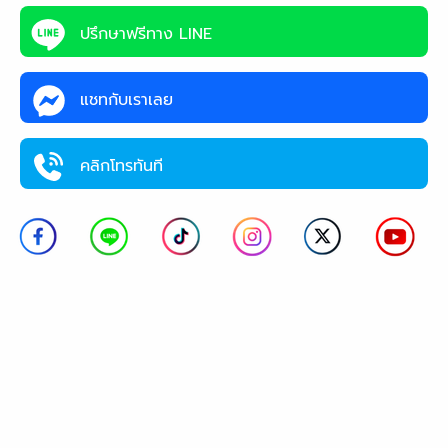
ปรึกษาฟรีทาง LINE
แชทกับเราเลย
คลิกโทรทันที