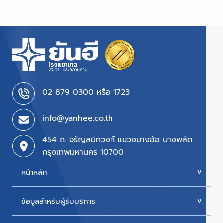
02 879 0300 หรือ 1723
info@yanhee.co.th
454 ถ. จรัญสนิทวงศ์ แขวงบางอ้อ บางพลัด
กรุงเทพมหานคร 10700
หน้าหลัก
ข้อมูลสำหรับผู้รับบริการ
บริการของเรา
ค่ารักษา