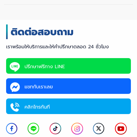
เราพร้อมให้บริการและให้คำปรึกษาตลอด 24 ชั่วโมง
ปรึกษาฟรีทาง LINE
แชทกับเราเลย
คลิกโทรทันที