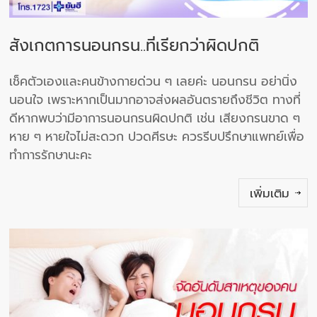
สังเกตการนอนกรน..ที่เรียกว่าผิดปกติ
เช็คตัวเองและคนข้างกายด่วน ๆ เลยค่ะ นอนกรน อย่านิ่ง
นอนใจ เพราะหากเป็นมากอาจส่งผลอันตรายถึงชีวิต ทางที่
ดีหากพบว่ามีอาการนอนกรนผิดปกติ เช่น เสียงกรนขาด ๆ
หาย ๆ หายใจไม่สะดวก ปวดศีรษะ ควรรีบปรึกษาแพทย์เพื่อ
ทำการรักษานะคะ
เพิ่มเติม