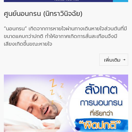
ศูนย์นอนกรน (นิทราวินิจฉัย)
“นอนกรน” เกิดจากการหายใจผ่านทางเดินหายใจส่วนต้นที่มี
ขนาดแคบกว่าปกติ ทำให้อากาศเกิดการสั่นสะเทือนจึงมี
เสียงเกิดขึ้นขณะหายใจ
เพิ่มเติม