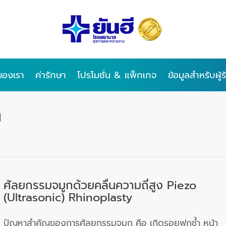
ของเรา
ค่ารักษา
โปรโมชั่น & แพ็กเกจ
ข้อมูลสำหรับผู้
ก
ศัลยกรรมจมูกด้วยคลื่นความถี่สูง Piezo
(Ultrasonic) Rhinoplasty
ปัญหาสำคัญของการศัลยกรรมจมูก คือ เกิดรอยฟกช้ำ หน้า