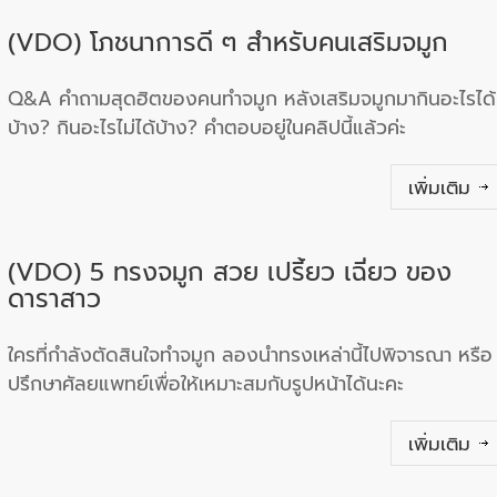
(VDO) โภชนาการดี ๆ สำหรับคนเสริมจมูก
Q&A คำถามสุดฮิตของคนทำจมูก หลังเสริมจมูกมากินอะไรได้
บ้าง? กินอะไรไม่ได้บ้าง? คำตอบอยู่ในคลิปนี้แล้วค่ะ
เพิ่มเติม
(VDO) 5 ทรงจมูก สวย เปรี้ยว เฉี่ยว ของ
ดาราสาว
ใครที่กำลังตัดสินใจทำจมูก ลองนำทรงเหล่านี้ไปพิจารณา หรือ
ปรึกษาศัลยแพทย์เพื่อให้เหมาะสมกับรูปหน้าได้นะคะ
เพิ่มเติม