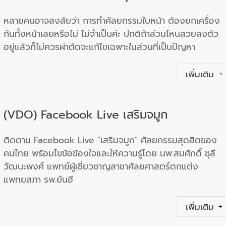
หลายคนอาจสงสัยว่า การทำศัลยกรรมใบหน้า ต้องยกเครื่อง
กันทั้งหน้าเลยหรือไม่ ไม่จำเป็นค่ะ ปกติถ้าส่วนไหนสวยลงตัว
อยู่แล้วก็ไม่ควรผ่าตัดจะแก้ไขเฉพาะในส่วนที่เป็นปัญหา
เพิ่มเติม
(VDO) Facebook Live เสริมจมูก
ติดตาม Facebook Live "เสริมจมูก" ศัลยกรรมสุดฮิตของ
คนไทย พร้อมไขข้อข้องใจและให้ความรู้โดย นพ.สมศักดิ์ ชุลี
วัฒนะพงศ์ แพทย์ผู้เชี่ยวชาญสาขาศัลยศาสตร์ตกแต่ง
แพทยสภา รพ.ยันฮี
เพิ่มเติม