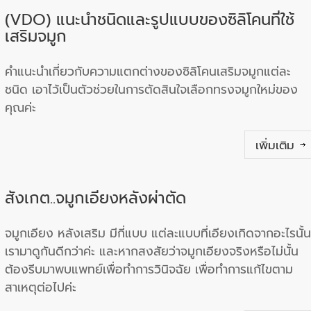
(VDO) แนะนำชนิดและรูปแบบของซิลิโคนที่ใช้
เสริมจมูก
คำแนะนำเกี่ยวกับความแตกต่างของซิลิโคนเสริมจมูกแต่ละ
ชนิด เอาไว้เป็นตัวช่วยในการตัดสินใจเลือกทรงจมูกใหม่ของ
คุณค่ะ
เพิ่มเติม
สังเกต..จมูกเอียงหลังผ่าตัด
จมูกเอียง หลังเสริม มีกี่แบบ แต่ละแบบที่เอียงเกิดจากอะไรนั้น
เรามาดูกันดีกว่าค่ะ และหากสงสัยว่าจมูกเอียงจริงหรือไม่นั้น
ต้องรีบมาพบแพทย์เพื่อทำการวินิจฉัย เพื่อทำการแก้ไขตาม
สาเหตุต่อไปค่ะ