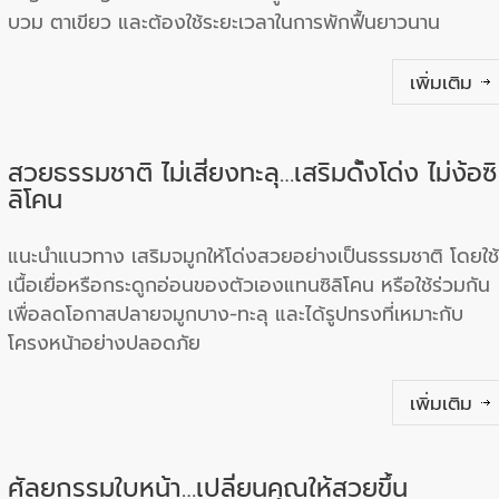
บวม ตาเขียว และต้องใช้ระยะเวลาในการพักฟื้นยาวนาน
เพิ่มเติม
สวยธรรมชาติ ไม่เสี่ยงทะลุ…เสริมดั้งโด่ง ไม่ง้อซิ
ลิโคน
แนะนำแนวทาง เสริมจมูกให้โด่งสวยอย่างเป็นธรรมชาติ โดยใช้
เนื้อเยื่อหรือกระดูกอ่อนของตัวเองแทนซิลิโคน หรือใช้ร่วมกัน
เพื่อลดโอกาสปลายจมูกบาง-ทะลุ และได้รูปทรงที่เหมาะกับ
โครงหน้าอย่างปลอดภัย
เพิ่มเติม
ศัลยกรรมใบหน้า…เปลี่ยนคุณให้สวยขึ้น