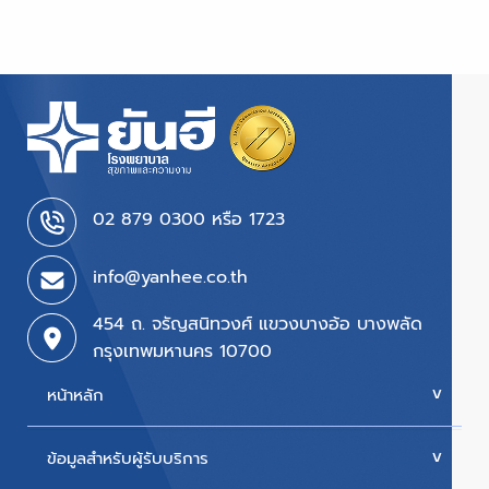
02 879 0300 หรือ 1723
info@yanhee.co.th
454 ถ. จรัญสนิทวงศ์ แขวงบางอ้อ บางพลัด
กรุงเทพมหานคร 10700
หน้าหลัก
ข้อมูลสำหรับผู้รับบริการ
บริการของเรา