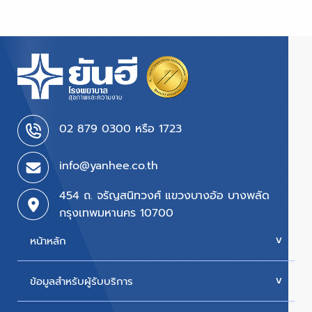
02 879 0300 หรือ 1723
info@yanhee.co.th
454 ถ. จรัญสนิทวงศ์ แขวงบางอ้อ บางพลัด
กรุงเทพมหานคร 10700
หน้าหลัก
ข้อมูลสำหรับผู้รับบริการ
บริการของเรา
ค่ารักษา