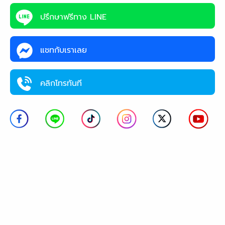
ปรึกษาฟรีทาง LINE
แชทกับเราเลย
คลิกโทรทันที