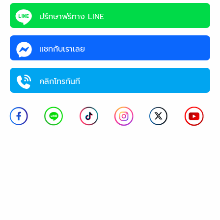
ปรึกษาฟรีทาง LINE
แชทกับเราเลย
คลิกโทรทันที