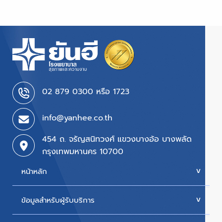
02 879 0300 หรือ 1723
info@yanhee.co.th
454 ถ. จรัญสนิทวงศ์ แขวงบางอ้อ บางพลัด
กรุงเทพมหานคร 10700
หน้าหลัก
ข้อมูลสำหรับผู้รับบริการ
บริการของเรา
ค่ารักษา