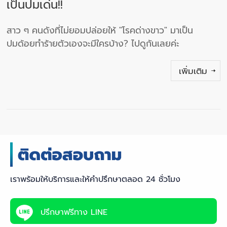
เป็นปมเด่น!!
สาว ๆ คนดังที่ไม่ยอมปล่อยให้ "โรคด่างขาว" มาเป็น
ปมด้อยทำร้ายตัวเองจะมีใครบ้าง? ไปดูกันเลยค่ะ
เพิ่มเติม
เราพร้อมให้บริการและให้คำปรึกษาตลอด 24 ชั่วโมง
ปรึกษาฟรีทาง LINE