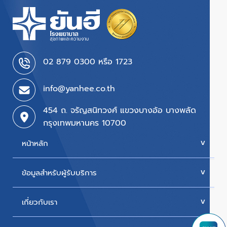
02 879 0300 หรือ 1723
info@yanhee.co.th
454 ถ. จรัญสนิทวงศ์ แขวงบางอ้อ บางพลัด
กรุงเทพมหานคร 10700
หน้าหลัก
ข้อมูลสำหรับผู้รับบริการ
บริการของเรา
ค่ารักษา
เกี่ยวกับเรา
นัดหมายแพทย์
โปรโมชั่น & แพ็กเกจ
ขั้นตอนการใช้สิทธิเบิกประกัน