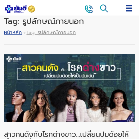
Tag: รูปลักษณ์ภายนอก
หน้าหลัก
Tag: รูปลักษณ์ภายนอก
สาวคนดังกับโรคด่างขาว…เปลี่ยนปมด้อยให้