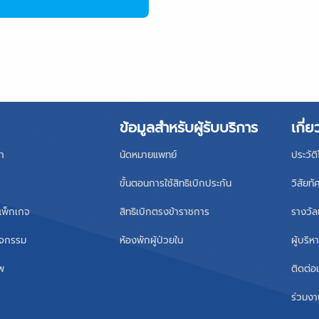
ข้อมูลสำหรับผู้รับบริการ
เกี่ย
า
นัดหมายแพทย์
ประวัต
ขั้นตอนการใช้สิทธิเบิกประกัน
วิสัยทั
แพ็กเกจ
สิทธิเบิกตรงข้าราชการ
รางวัล
ิจกรรม
ห้องพักผู้ป่วยใน
ผู้บริ
าพ
ติดต่อ
ร่วมงา