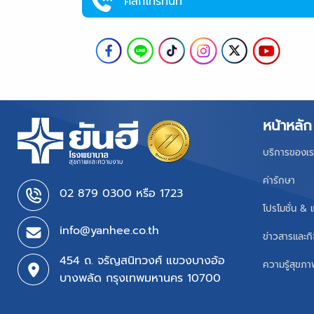
คลิกโทรทันที
หน้าหลัก
บริการของเร
ค่ารักษา
02 879 0300 หรือ 1723
โปรโมชั่น & 
info@yanhee.co.th
ข่าวสารและก
454 ถ. จรัญสนิทวงศ์ แขวงบางอ้อ
ความรู้สุขภ
บางพลัด กรุงเทพมหานคร 10700