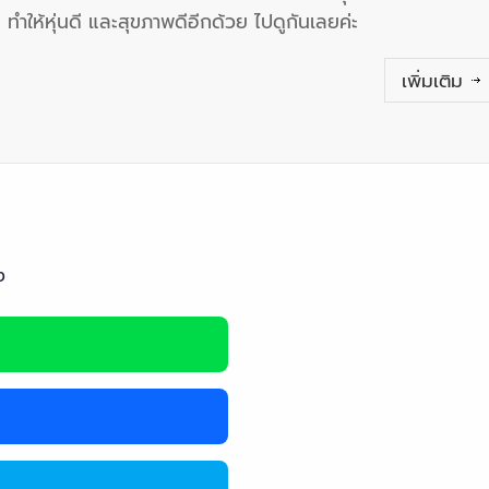
ทำให้หุ่นดี และสุขภาพดีอีกด้วย ไปดูกันเลยค่ะ
เพิ่มเติม
ง