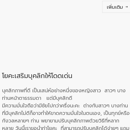
เพิ่มเติม
โยคะเสริมบุคลิกให้โดดเด่น
บุคลิกภาพที่ดี เป็นเสน่ห์อย่างหนึ่งของหญิงสาว สาวๆ บาง
ท่านหน้าตาธรรมดา แต่มีบุคลิกดี
มีความมั่นใจถือว่ามีชัยไปกว่าครึ่งนะคะ ต่างกับสาวๆ บางท่าน
ที่มีบุคลิกไม่ดีก็อาจทำให้ขาดความมั่นใจในตนเอง, เป็นทุกข์หรือ
กังวลหลายๆ ท่าน พยายามปรับบุคลิกภาพด้วยวิธีที่หลาก
หลาย วันนี้เราขอนำท่าโยคะ ที่สามารถปรับบุคลิกได้ง่ายๆ แถม