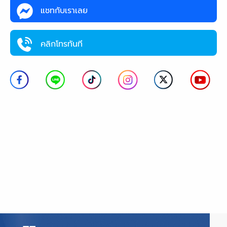
แชทกับเราเลย
คลิกโทรทันที