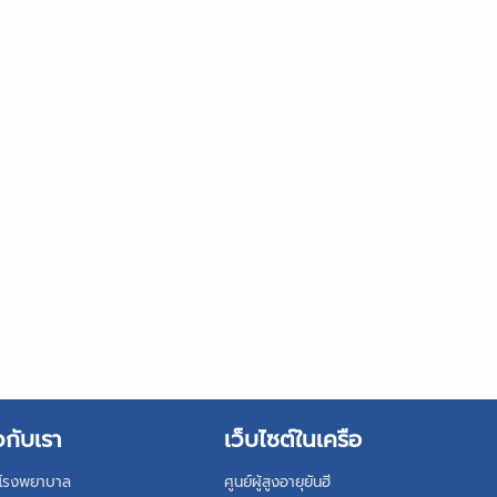
วกับเรา
เว็บไซต์ในเครือ
ิโรงพยาบาล
ศูนย์ผู้สูงอายุยันฮี