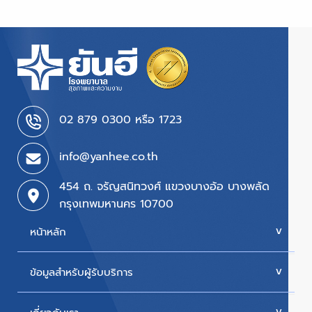
02 879 0300 หรือ 1723
info@yanhee.co.th
454 ถ. จรัญสนิทวงศ์ แขวงบางอ้อ บางพลัด
กรุงเทพมหานคร 10700
หน้าหลัก
ข้อมูลสำหรับผู้รับบริการ
บริการของเรา
ค่ารักษา