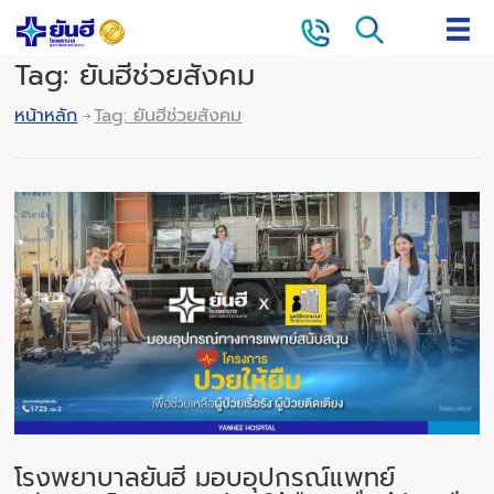
Tag: ยันฮีช่วยสังคม
หน้าหลัก
Tag: ยันฮีช่วยสังคม
โรงพยาบาลยันฮี มอบอุปกรณ์แพทย์