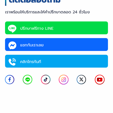
เราพร้อมให้บริการและให้คำปรึกษาตลอด 24 ชั่วโมง
ปรึกษาฟรีทาง LINE
แชทกับเราเลย
คลิกโทรทันที