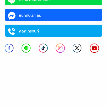
แชทกับเราเลย
คลิกโทรทันที