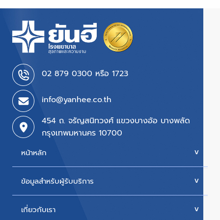
02 879 0300 หรือ 1723
info@yanhee.co.th
454 ถ. จรัญสนิทวงศ์ แขวงบางอ้อ บางพลัด
กรุงเทพมหานคร 10700
หน้าหลัก
ข้อมูลสำหรับผู้รับบริการ
บริการของเรา
ค่ารักษา
เกี่ยวกับเรา
นัดหมายแพทย์