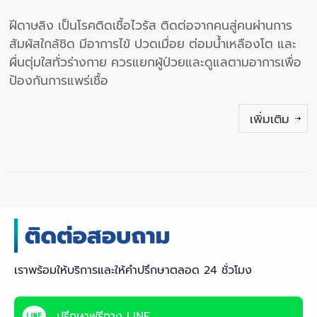
ฝีดาษลิง เป็นโรคติดเชื้อไวรัส ติดต่อจากคนสู่คนผ่านการ
สัมผัสใกล้ชิด มีอาการไข้ ปวดเมื่อย ต่อมน้ำเหลืองโต และ
ผื่นตุ่มใสทั่วร่างกาย ควรแยกผู้ป่วยและดูแลตามอาการเพื่อ
ป้องกันการแพร่เชื้อ
เพิ่มเติม
เราพร้อมให้บริการและให้คำปรึกษาตลอด 24 ชั่วโมง
ปรึกษาฟรีทาง LINE