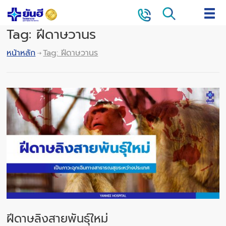
Tag: ฝีดาษวานร
หน้าหลัก
Tag: ฝีดาษวานร
ฝีดาษลิงสายพันธุ์ใหม่