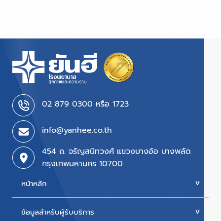
02 879 0300 หรือ 1723
info@yanhee.co.th
454 ถ. จรัญสนิทวงศ์ แขวงบางอ้อ บางพลัด
กรุงเทพมหานคร 10700
หน้าหลัก
ข้อมูลสำหรับผู้รับบริการ
บริการของเรา