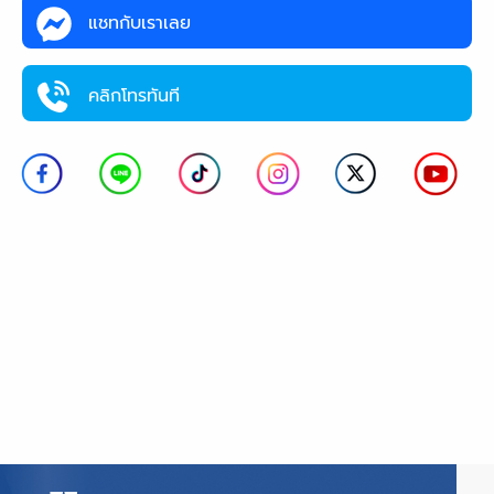
แชทกับเราเลย
คลิกโทรทันที