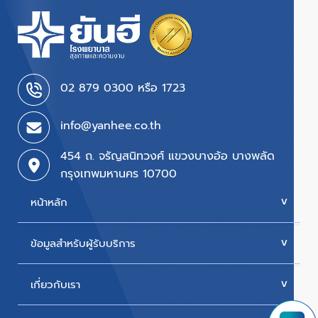
02 879 0300 หรือ 1723
info@yanhee.co.th
454 ถ. จรัญสนิทวงศ์ แขวงบางอ้อ บางพลัด
กรุงเทพมหานคร 10700
หน้าหลัก
ข้อมูลสำหรับผู้รับบริการ
บริการของเรา
ค่ารักษา
เกี่ยวกับเรา
นัดหมายแพทย์
โปรโมชั่น & แพ็กเกจ
ขั้นตอนการใช้สิทธิเบิกประกัน