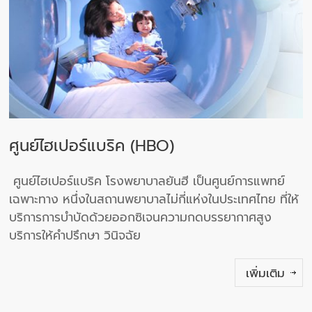
ศูนย์ไฮเปอร์แบริค (HBO)
ศูนย์ไฮเปอร์แบริค โรงพยาบาลยันฮี เป็นศูนย์การแพทย์
เฉพาะทาง หนึ่งในสถานพยาบาลไม่กี่แห่งในประเทศไทย ที่ให้
บริการการบำบัดด้วยออกซิเจนความกดบรรยากาศสูง
บริการให้คำปรึกษา วินิจฉัย
เพิ่มเติม