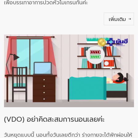
เพื่อบรรเทาอาการปวดหัวไมเกรนกันค่ะ
เพิ่มเติม
(VDO) อย่าคิดสะสมการนอนเลยค่ะ
วันหยุดแบบนี้ นอนทั้งวันเลยดีกว่า ร่างกายจะได้พักผ่อนให้