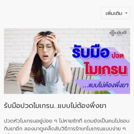
เพิ่มเติม
รับมือปวดไมเกรน…แบบไม่ต้องพึ่งยา
ปวดหัวไมเกรนอยู่บ่อย ๆ ไม่หายซักที แถมยังเป็นคนไม่ชอบ
กินยาอีก ลองมาดูเคล็ดลับวิธีการรักษาไมเกรนแบบง่าย ๆ