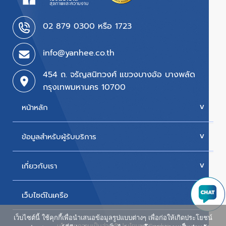
02 879 0300 หรือ 1723
info@yanhee.co.th
454 ถ. จรัญสนิทวงศ์ แขวงบางอ้อ บางพลัด
กรุงเทพมหานคร 10700
หน้าหลัก
ข้อมูลสำหรับผู้รับบริการ
บริการของเรา
ค่ารักษา
เกี่ยวกับเรา
นัดหมายแพทย์
โปรโมชั่น & แพ็กเกจ
ขั้นตอนการใช้สิทธิเบิกประกัน
เว็บไซต์ในเครือ
ประวัติโรงพยาบาล
สิทธิเบิกตรงข้าราชการ
วิสัยทัศน์และพันธกิจ
เว็บไซต์นี้ ใช้คุกกี้เพื่อนำเสนอข้อมูลรูปแบบต่างๆ เพื่อก่อให้เกิดประโยชน์
ศูนย์ผู้สูงอายุยันฮี