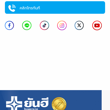
คลิกโทรทันที