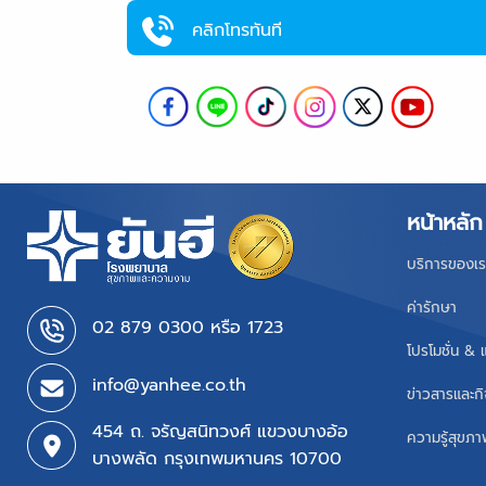
คลิกโทรทันที
หน้าหลัก
บริการของเร
ค่ารักษา
02 879 0300 หรือ 1723
โปรโมชั่น & 
info@yanhee.co.th
ข่าวสารและก
454 ถ. จรัญสนิทวงศ์ แขวงบางอ้อ
ความรู้สุขภ
บางพลัด กรุงเทพมหานคร 10700