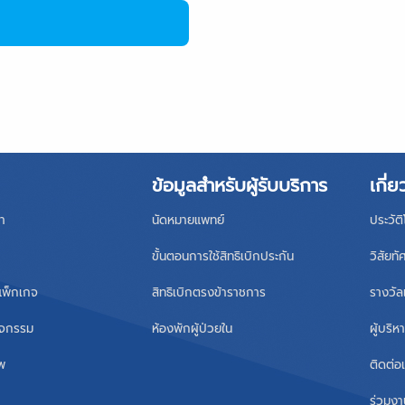
ข้อมูลสำหรับผู้รับบริการ
เกี่ย
า
นัดหมายแพทย์
ประวัต
ขั้นตอนการใช้สิทธิเบิกประกัน
วิสัยทั
แพ็กเกจ
สิทธิเบิกตรงข้าราชการ
รางวัล
ิจกรรม
ห้องพักผู้ป่วยใน
ผู้บริ
าพ
ติดต่อ
ร่วมงา