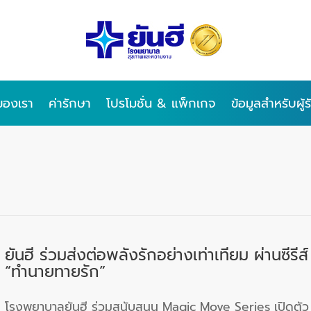
ของเรา
ค่ารักษา
โปรโมชั่น & แพ็กเกจ
ข้อมูลสำหรับผู้
ยันฮี ร่วมส่งต่อพลังรักอย่างเท่าเทียม ผ่านซีรีส์
“ทำนายทายรัก”
โรงพยาบาลยันฮี ร่วมสนับสนุน Magic Move Series เปิดตัว