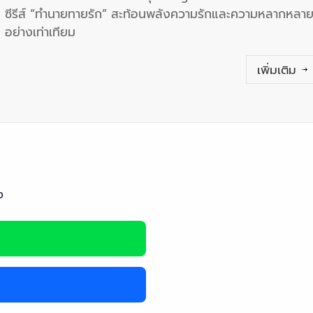
ซีรีส์ “ทำนายทายรัก” สะท้อนพลังความรักและความหลากหลา
อย่างเท่าเทียม
เพิ่มเติม
ง