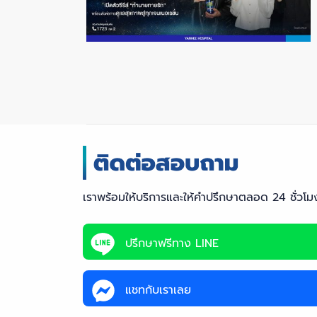
เราพร้อมให้บริการและให้คำปรึกษาตลอด 24 ชั่วโม
ปรึกษาฟรีทาง LINE
แชทกับเราเลย