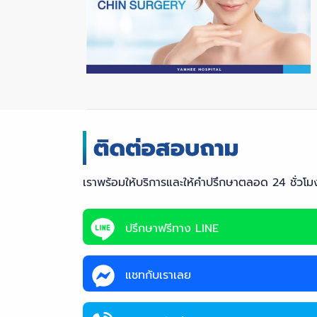
เราพร้อมให้บริการและให้คำปรึกษาตลอด 24 ชั่วโม
ปรึกษาฟรีทาง LINE
แชทกับเราเลย