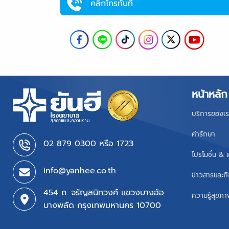
คลิกโทรทันที
หน้าหลัก
บริการของเร
ค่ารักษา
02 879 0300 หรือ 1723
โปรโมชั่น & 
info@yanhee.co.th
ข่าวสารและก
454 ถ. จรัญสนิทวงศ์ แขวงบางอ้อ
ความรู้สุขภ
บางพลัด กรุงเทพมหานคร 10700