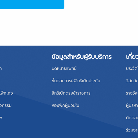
ข้อมูลสำหรับผู้รับบริการ
เกี่ย
า
นัดหมายแพทย์
ประวัต
ขั้นตอนการใช้สิทธิเบิกประกัน
วิสัยทั
แพ็กเกจ
สิทธิเบิกตรงข้าราชการ
รางวัล
ิจกรรม
ห้องพักผู้ป่วยใน
ผู้บริ
าพ
ติดต่อ
ร่วมงา