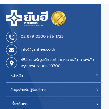
02 879 0300 หรือ 1723
info@yanhee.co.th
454 ถ. จรัญสนิทวงศ์ แขวงบางอ้อ บางพลัด
กรุงเทพมหานคร 10700
หน้าหลัก
ข้อมูลสำหรับผู้รับบริการ
บริการของเรา
ค่ารักษา
เกี่ยวกับเรา
นัดหมายแพทย์