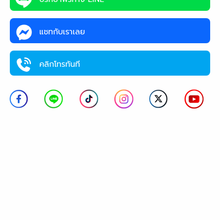
แชทกับเราเลย
คลิกโทรทันที