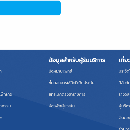
ข้อมูลสำหรับผู้รับบริการ
เกี่ย
า
นัดหมายแพทย์
ประวัต
ขั้นตอนการใช้สิทธิเบิกประกัน
วิสัยทั
แพ็กเกจ
สิทธิเบิกตรงข้าราชการ
รางวัล
ิจกรรม
ห้องพักผู้ป่วยใน
ผู้บริ
าพ
ติดต่อ
ร่วมงา