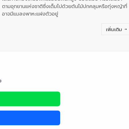
ตามอุทยานแห่งชาติซึ่งเต็มไปด้วยต้นไม้ปกคลุมหรือทุ่งหญ้าที่
อาจมีแมลงพาหะแฝงตัวอยู่
เพิ่มเติม
ง