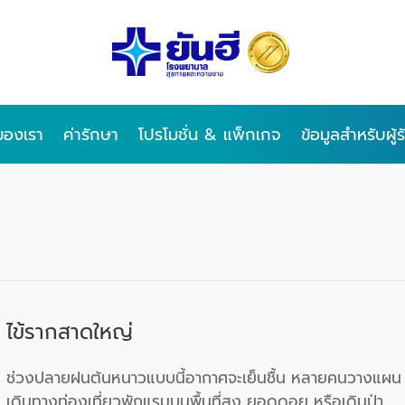
ของเรา
ค่ารักษา
โปรโมชั่น & แพ็กเกจ
ข้อมูลสำหรับผู้
ไข้รากสาดใหญ่
ช่วงปลายฝนต้นหนาวแบบนี้อากาศจะเย็นชื้น หลายคนวางแผน
เดินทางท่องเที่ยวพักแรมบนพื้นที่สูง ยอดดอย หรือเดินป่า