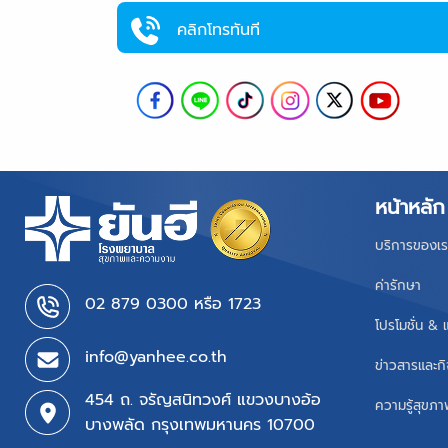
คลิกโทรทันที
หน้าหลัก
บริการของเร
ค่ารักษา
02 879 0300 หรือ 1723
โปรโมชั่น & 
info@yanhee.co.th
ข่าวสารและก
454 ถ. จรัญสนิทวงศ์ แขวงบางอ้อ
ความรู้สุขภ
บางพลัด กรุงเทพมหานคร 10700