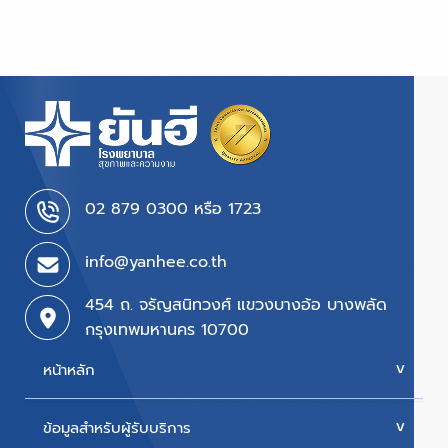
02 879 0300 หรือ 1723
info@yanhee.co.th
454 ถ. จรัญสนิทวงศ์ แขวงบางอ้อ บางพลัด
กรุงเทพมหานคร 10700
หน้าหลัก
ข้อมูลสำหรับผู้รับบริการ
บริการของเรา