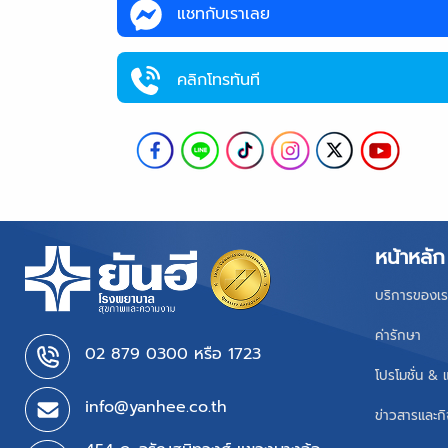
แชทกับเราเลย
คลิกโทรทันที
หน้าหลัก
บริการของเร
ค่ารักษา
02 879 0300 หรือ 1723
โปรโมชั่น & 
info@yanhee.co.th
ข่าวสารและก