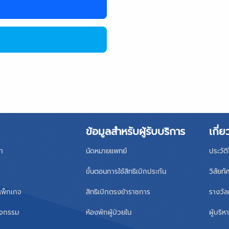
ข้อมูลสำหรับผู้รับบริการ
เกี่ย
า
นัดหมายแพทย์
ประวัต
ขั้นตอนการใช้สิทธิเบิกประกัน
วิสัยทั
แพ็กเกจ
สิทธิเบิกตรงข้าราชการ
รางวัล
ิจกรรม
ห้องพักผู้ป่วยใน
ผู้บริ