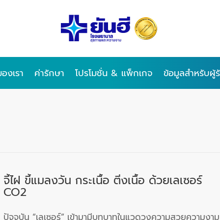
ของเรา
ค่ารักษา
โปรโมชั่น & แพ็กเกจ
ข้อมูลสำหรับผู้
จี้ไฝ ขี้แมลงวัน กระเนื้อ ติ่งเนื้อ ด้วยเลเซอร์
CO2
ปัจจุบัน “เลเซอร์” เข้ามามีบทบาทในแวดวงความสวยความงาม