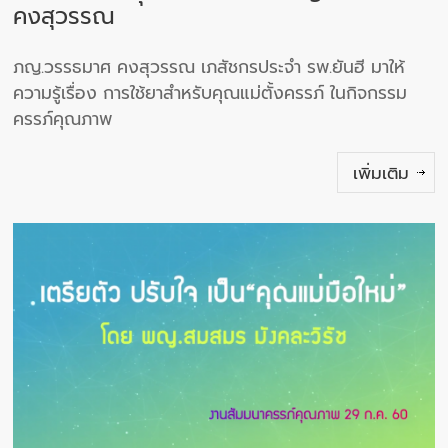
คงสุวรรณ
ภญ.วรรธมาศ คงสุวรรณ เภสัชกรประจำ รพ.ยันฮี มาให้
ความรู้เรื่อง การใช้ยาสำหรับคุณแม่ตั้งครรภ์ ในกิจกรรม
ครรภ์คุณภาพ
เพิ่มเติม