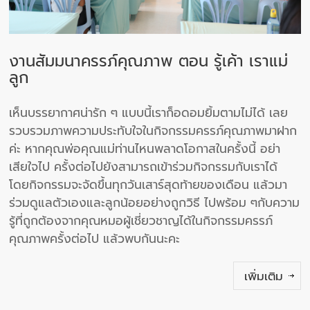
งานสัมมนาครรภ์คุณภาพ ตอน รู้เค้า เราแม่
ลูก
เห็นบรรยากาศน่ารัก ๆ แบบนี้เราก็อดอมยิ้มตามไม่ได้ เลย
รวบรวมภาพความประทับใจในกิจกรรมครรภ์คุณภาพมาฝาก
ค่ะ หากคุณพ่อคุณแม่ท่านไหนพลาดโอกาสในครั้งนี้ อย่า
เสียใจไป ครั้งต่อไปยังสามารถเข้าร่วมกิจกรรมกับเราได้
โดยกิจกรรมจะจัดขึ้นทุกวันเสาร์สุดท้ายของเดือน แล้วมา
ร่วมดูแลตัวเองและลูกน้อยอย่างถูกวิธี ไปพร้อม ๆกับความ
รู้ที่ถูกต้องจากคุณหมอผู้เชี่ยวชาญได้ในกิจกรรมครรภ์
คุณภาพครั้งต่อไป แล้วพบกันนะคะ
เพิ่มเติม