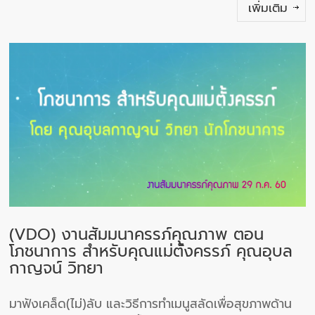
เพิ่มเติม
(VDO) งานสัมมนาครรภ์คุณภาพ ตอน
โภชนาการ สำหรับคุณแม่ตั้งครรภ์ คุณอุบล
กาญจน์ วิทยา
มาฟังเคล็ด(ไม่)ลับ และวิธีการทำเมนูสลัดเพื่อสุขภาพด้าน