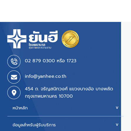
02 879 0300 หรือ 1723
info@yanhee.co.th
454 ถ. จรัญสนิทวงศ์ แขวงบางอ้อ บางพลัด
กรุงเทพมหานคร 10700
หน้าหลัก
ข้อมูลสำหรับผู้รับบริการ
บริการของเรา