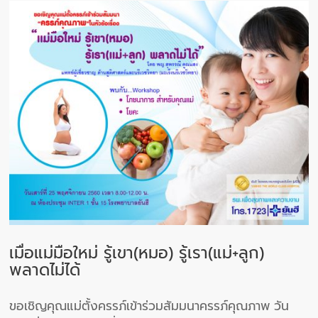
เมื่อแม่มือใหม่ รู้เขา(หมอ) รู้เรา(แม่+ลูก)
พลาดไม่ได้
ขอเชิญคุณแม่ตั้งครรภ์เข้าร่วมสัมมนาครรภ์คุณภาพ วัน