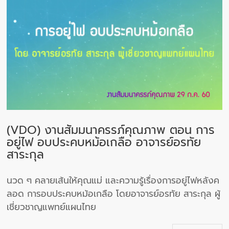
(VDO) งานสัมมนาครรภ์คุณภาพ ตอน การ
อยู่ไฟ อบประคบหม้อเกลือ อาจารย์อรทัย
สาระกุล
นวด ๆ คลายเส้นให้คุณแม่ และความรู้เรื่องการอยู่ไฟหลังค
ลอด การอบประคบหม้อเกลือ โดยอาจารย์อรทัย สาระกุล ผู้
เชี่ยวชาญแพทย์แผนไทย