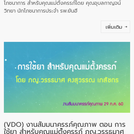
โภชนาการ สำหรับคุณแม่ตั้งครรภ์โดย คุณอุบลกาญจน์
วิทยา นักโภชนาการประจำ รพ.ยันฮี
เพิ่มเติม
(VDO) งานสัมมนาครรภ์คุณภาพ ตอน การ
ใช้ยา สำหรับคุณแม่ตั้งครรภ์ ภญ.วรรธมาศ