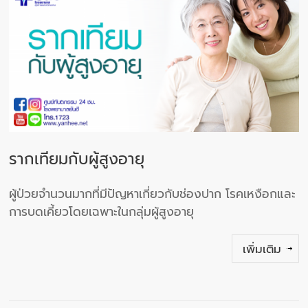
รากเทียมกับผู้สูงอายุ
ผู้ป่วยจํานวนมากที่มีปัญหาเกี่ยวกับช่องปาก โรคเหงือกและ
การบดเคี้ยวโดยเฉพาะในกลุ่มผู้สูงอายุ
เพิ่มเติม