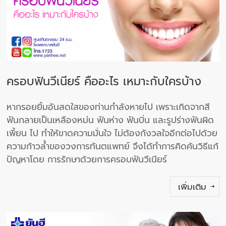
ครอบฟันวีเนียร์ คืออะไร เหมาะกับใครบ้าง
หากรอยยิ้มอันสดใสของท่านกำลังหายไป เพราะเกิดจากสี
ฟันกลายเป็นเหลืองหม่น ฟันห่าง ฟันบิ่น และรูปร่างฟันผิด
เพี้ยน ไป ทำให้ขาดความมั่นใจ ไม่ต้องกังวลใจอีกต่อไปด้วย
ความก้าวล้ำของวงการทันตแพทย์ จึงได้ทำการคิดค้นวิธีแก้
ปัญหาโดย การรักษาด้วยการครอบฟันวีเนียร์
เพิ่มเติม