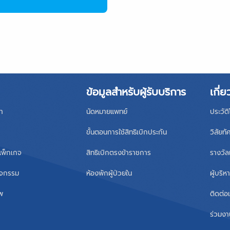
ข้อมูลสำหรับผู้รับบริการ
เกี่ย
า
นัดหมายแพทย์
ประวัต
ขั้นตอนการใช้สิทธิเบิกประกัน
วิสัยทั
แพ็กเกจ
สิทธิเบิกตรงข้าราชการ
รางวัล
ิจกรรม
ห้องพักผู้ป่วยใน
ผู้บริ
าพ
ติดต่อ
ร่วมงา