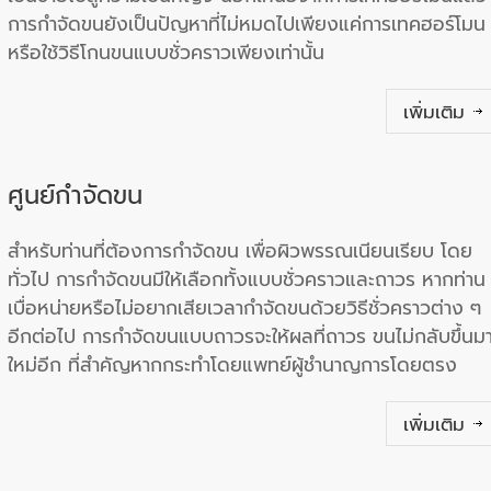
การกำจัดขนยังเป็นปัญหาที่ไม่หมดไปเพียงแค่การเทคฮอร์โมน
หรือใช้วิธีโกนขนแบบชั่วคราวเพียงเท่านั้น
เพิ่มเติม
ศูนย์กำจัดขน
สำหรับท่านที่ต้องการกำจัดขน เพื่อผิวพรรณเนียนเรียบ โดย
ทั่วไป การกำจัดขนมีให้เลือกทั้งแบบชั่วคราวและถาวร หากท่าน
เบื่อหน่ายหรือไม่อยากเสียเวลากำจัดขนด้วยวิธีชั่วคราวต่าง ๆ
อีกต่อไป การกำจัดขนแบบถาวรจะให้ผลที่ถาวร ขนไม่กลับขึ้นม
ใหม่อีก ที่สำคัญหากกระทำโดยแพทย์ผู้ชำนาญการโดยตรง
เพิ่มเติม