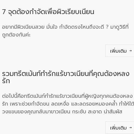
7 จุดต้องกำจัดเพื่อผิวเรียบเนียน
อยากมีผิวเนียนสวย มั่นใจ กำจัดตรงไหนถึงจะดี ? มาดูวิธีที่
ถูกต้องกันค่ะ
เพิ่มเติม
รวมทรีตเม้นท์ทำรักแร้ขาวเนียนที่คุณต้องหลง
รัก
ต่อไปนี้คือทรีตเม้นท์ทำรักแร้ขาวเนียนที่ผู้หญิงทุกคนต้องหลง
รัก เพราะช่วยกำจัดขน ลดเหงื่อ และลดรอยหมองคล้ำ ทำให้ใต
วงแขนของคุณกลับมาขาวเนียน กระชับ สะอาด น่าสัมผัส
เพิ่มเติม