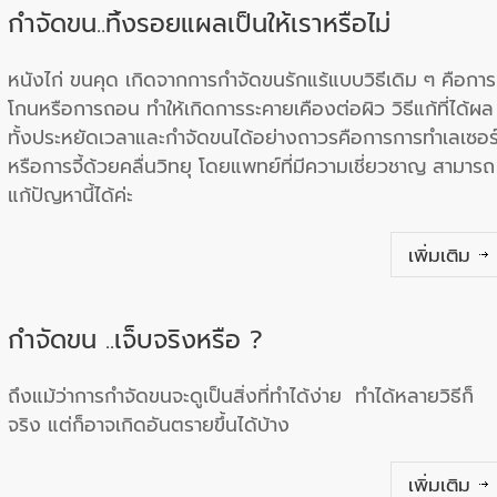
กำจัดขน..ทิ้งรอยแผลเป็นให้เราหรือไม่
หนังไก่ ขนคุด เกิดจากการกำจัดขนรักแร้แบบวิธีเดิม ๆ คือการ
โกนหรือการถอน ทำให้เกิดการระคายเคืองต่อผิว วิธีแก้ที่ได้ผล
ทั้งประหยัดเวลาและกำจัดขนได้อย่างถาวรคือการการทำเลเซอร
หรือการจี้ด้วยคลื่นวิทยุ โดยแพทย์ที่มีความเชี่ยวชาญ สามารถ
แก้ปัญหานี้ได้ค่ะ
เพิ่มเติม
กำจัดขน ..เจ็บจริงหรือ ?
ถึงแม้ว่าการกำจัดขนจะดูเป็นสิ่งที่ทำได้ง่าย ทำได้หลายวิธีก็
จริง แต่ก็อาจเกิดอันตรายขึ้นได้บ้าง
เพิ่มเติม