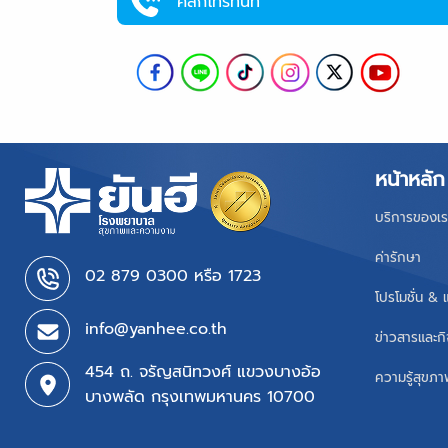
คลิกโทรทันที
หน้าหลัก
บริการของเร
ค่ารักษา
02 879 0300 หรือ 1723
โปรโมชั่น & 
info@yanhee.co.th
ข่าวสารและก
454 ถ. จรัญสนิทวงศ์ แขวงบางอ้อ
ความรู้สุขภ
บางพลัด กรุงเทพมหานคร 10700