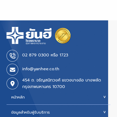
02 879 0300 หรือ 1723
info@yanhee.co.th
454 ถ. จรัญสนิทวงศ์ แขวงบางอ้อ บางพลัด
กรุงเทพมหานคร 10700
หน้าหลัก
ข้อมูลสำหรับผู้รับบริการ
บริการของเรา