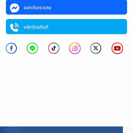
แชทกับเราเลย
คลิกโทรทันที