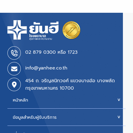
02 879 0300 หรือ 1723
info@yanhee.co.th
454 ถ. จรัญสนิทวงศ์ แขวงบางอ้อ บางพลัด
กรุงเทพมหานคร 10700
หน้าหลัก
ข้อมูลสำหรับผู้รับบริการ
บริการของเรา
ค่ารักษา