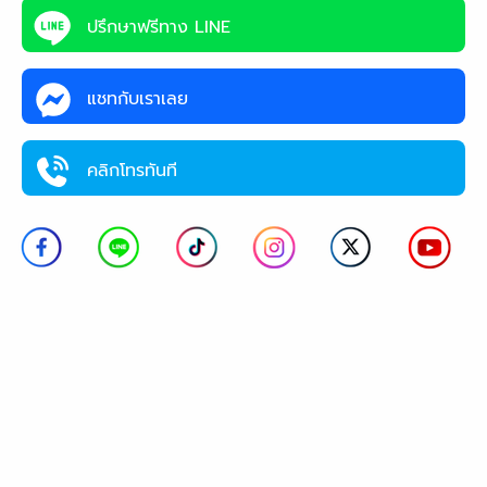
ปรึกษาฟรีทาง LINE
แชทกับเราเลย
คลิกโทรทันที