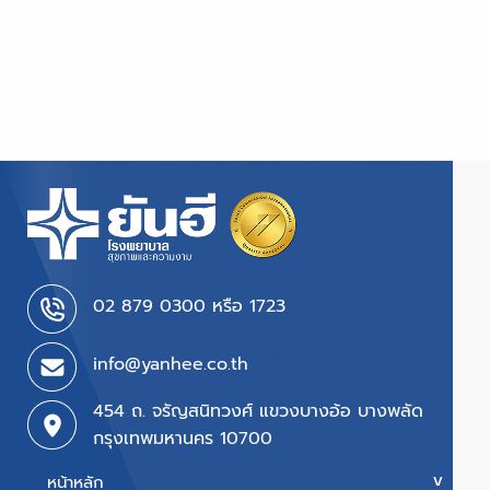
02 879 0300 หรือ 1723
info@yanhee.co.th
454 ถ. จรัญสนิทวงศ์ แขวงบางอ้อ บางพลัด
กรุงเทพมหานคร 10700
หน้าหลัก