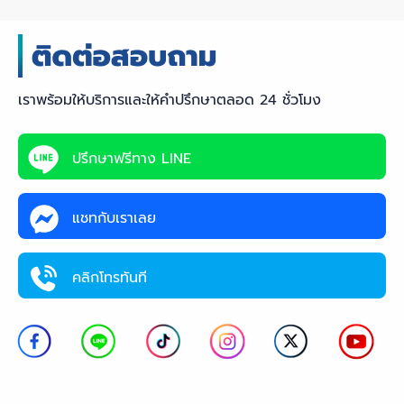
เราพร้อมให้บริการและให้คำปรึกษาตลอด 24 ชั่วโมง
ปรึกษาฟรีทาง LINE
แชทกับเราเลย
คลิกโทรทันที