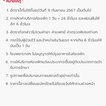
* หมายเหตุ :
อัตรานี้เริ่มใช้ตั้งแต่วันที่ 9 กันยายน 2567 เป็นต้นไป
การคิดค่าบริการห้องพัก 1 วัน = 24 ชั่วโมง และผ่อนผันให้
อีก 6 ชั่วโมง
อัตราดังกล่าวไม่รวมค่ายา ค่าเเพทย์ ค่าตรวจพิเศษต่างๆ
กรณีรับผู้ป่วยไว้ และจำหน่ายในวันแรก หากเกิน 6 ชั่วโมงให้
นับเป็น 1 วัน
โรงพยาบาลฯ ไม่อนุญาตให้ปรุงอาหารในห้องพัก
การให้บริการห้องพักแต่ละประเภทจะขึ้นอยู่กับประเภทการเข้า
รับการรักษา
รูปภาพเพื่อประกอบการแสดงตัวอย่างเท่านั้น
ราคานี้อาจเปลี่ยนแปลงโดยไม่ต้องแจ้งให้ทราบล่วงหน้า