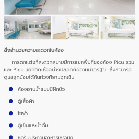
สิ่งอำนวยความสะดวกในห้อง
การตกแต่งที่สะดวกสบายมีการแยกพื้นที่ของห้อง Picu รวม
และ Picu แยกติดเชื้ออย่างปลอดภัยตามมาตรฐาน ซึ่งสามารถ
ดูแลลูกน้อยได้ทันท่วงทียามฉุกเฉิน
ห้องอาบน้ำแบบมีฝักบัว
ตู้เสื้อผ้า
โซฟา
ตู้เย็นและน้ำดื่ม
ชุดรับประทานอาหารเซรามิค