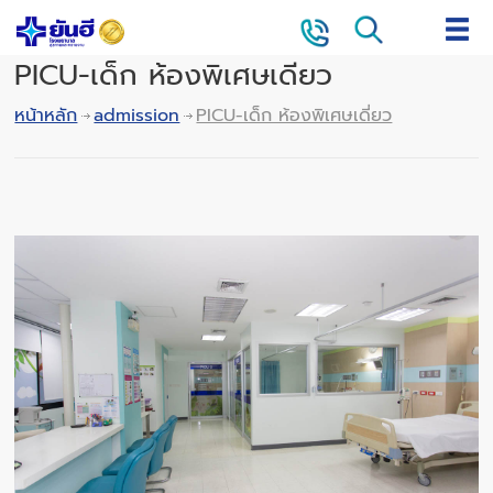
PICU-เด็ก ห้องพิเศษเดี่ยว
หน้าหลัก
admission
PICU-เด็ก ห้องพิเศษเดี่ยว