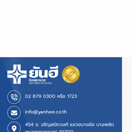
02 879 0300 หรือ 1723
info@yanhee.co.th
454 ถ. จรัญสนิทวงศ์ แขวงบางอ้อ บางพลัด
กรุงเทพมหานคร 10700