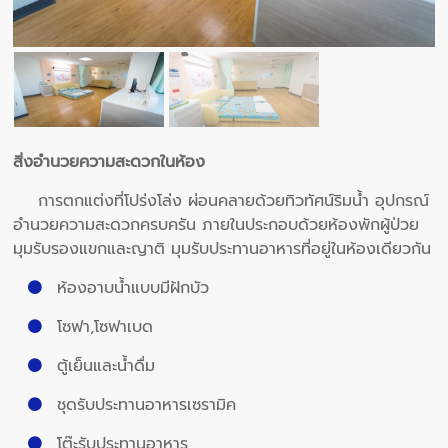
สิ่งอำนวยความสะดวกในห้อง
การตกแต่งที่โปร่งโล่ง ผ่อนคลายด้วยทิวทัศน์ริมน้ำ อุปกรณ์
อำนวยความสะดวกครบครัน ภายในประกอบด้วยห้องพักผู้ป่วย
มุมรับรองแขกและญาติ มุมรับประทานอาหารที่อยู่ในห้องเดียวกัน
ห้องอาบน้ำแบบมีฝักบัว
โซฟา,โซฟาเบด
ตู้เย็นและน้ำดื่ม
ชุดรับประทานอาหารเซรามิค
โต๊ะรับประทานอาหาร