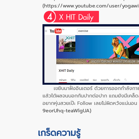
(https://www.youtube.com/user/yogawi
เขยิบมาฝั่งอินเตอร์ ด้วยการออกกำลังกายที่
แล้วได้ผลจนบอกกันปากต่อปาก แถมยังมีเคล็ด
อยากหุ่นสวยเป๊ะ Follow เลยไม่ผิดหวังแน่นอน 
9eorUhq-teaWlgUA)
เกร็ดความรู้