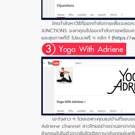
ใครกำลังหาวิธีที่ออกกำลังกายเพื่อจะลดค
JUNCTIONS จะพาคุณไปออกกำลังกายพร้อมควบคุม
และสุขภาพที่ดี ไปแบบฟรี ๆ คลิก !!
(https://
เอาใจสาว ๆ โดยเฉพาะคุณแม่บ้านที่ชอบออ
Adriene channel สาวไทยอย่างเรานอกจากจะหุ่
อังกฤษไปในตัวจากซับไตเติลภาษาอังกฤษในคลิปนี