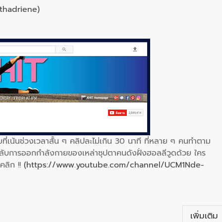
thadriene)
เน้นช่วงเวลาสั้น ๆ คลิปละไม่เกิน 30 นาที ที่หลาย ๆ คนทำตาม
ลับการออกกำลังกายของเหล่าซุปตาคนดังฝั่งฮอลลีวูดด้วย ใคร
คลิก !!
(https://www.youtube.com/channel/UCM1Nde-
เพิ่มเติม