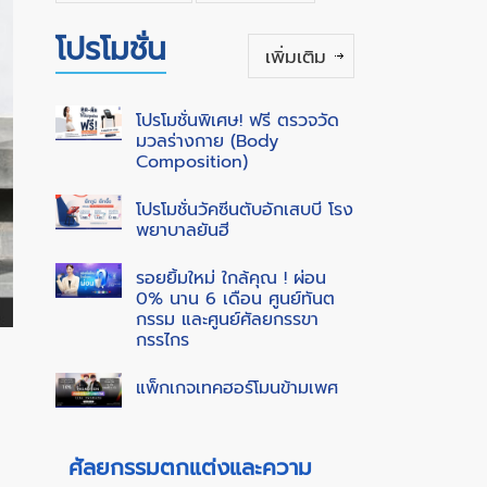
โปรโมชั่น
เพิ่มเติม
โปรโมชั่นพิเศษ! ฟรี ตรวจวัด
มวลร่างกาย (Body
Composition)
โปรโมชั่นวัคซีนตับอักเสบบี โรง
พยาบาลยันฮี
รอยยิ้มใหม่ ใกล้คุณ ! ผ่อน
0% นาน 6 เดือน ศูนย์ทันต
กรรม และศูนย์ศัลยกรรขา
กรรไกร
แพ็กเกจเทคฮอร์โมนข้ามเพศ
ศัลยกรรมตกแต่งและความ