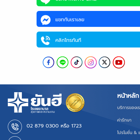
แชทกับเราเลย
คลิกโทรทันที
หน้าหลัก
บริการของเร
ค่ารักษา
02 879 0300 หรือ 1723
โปรโมชั่น & 