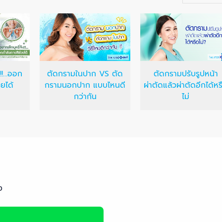
!!...ออก
ตัดกรามในปาก VS ตัด
ตัดกรามปรับรูปหน้า
ยได้
กรามนอกปาก แบบไหนดี
ผ่าตัดแล้วผ่าตัดอีกได้หร
กว่ากัน
ไม่
ง