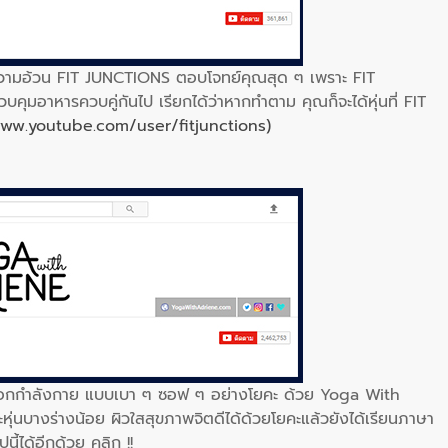
วามอ้วน FIT JUNCTIONS ตอบโจทย์คุณสุด ๆ เพราะ FIT
อาหารควบคู่กันไป เรียกได้ว่าหากทำตาม คุณก็จะได้หุ่นที่ FIT
www.youtube.com/user/fitjunctions)
กกำลังกาย แบบเบา ๆ ซอฟ ๆ อย่างโยคะ ด้วย Yoga With
นบางร่างน้อย ผิวใสสุขภาพจิตดีได้ด้วยโยคะแล้วยังได้เรียนภาษา
้ได้อีกด้วย คลิก !!