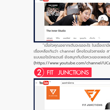
“เมื่อใจคุณอยากเต้นจะรออะไร ในเมื่อเรามีคล
เชื่อเหลือเกินว่า channel นี้คงโดนใจสายย่อ
แบบแอโรบิกแดนซ์ ยังสนุกกับจังหวะของเพลงอี
(https://www.youtube.com/channel/UC