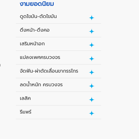
งามยอดนิยม
ดูดไขมัน-ตัดไขมัน
ดึงหน้า-ดึงคอ
เสริมหน้าอก
แปลงเพศครบวงจร
ก
จัดฟัน-ผ่าตัดเลื่อนขากรรไกร
ลดน้ำหนัก ครบวงจร
เลสิค
รีแพร์