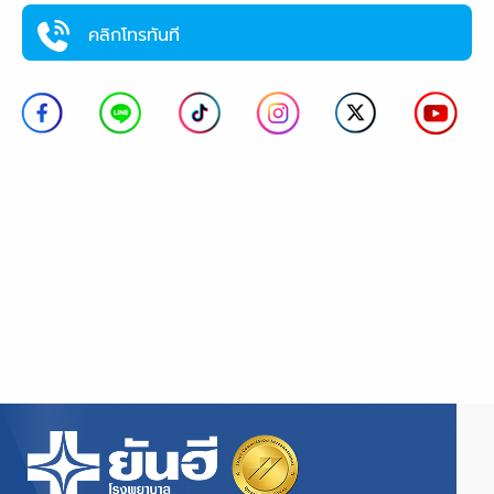
คลิกโทรทันที