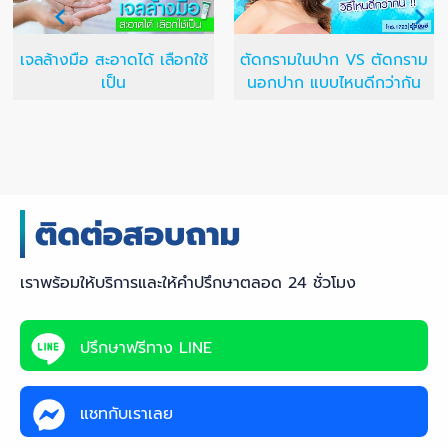
เจลล้างมือ สะอาดได้ เลือกใช้
ตัดกรามในปาก VS ตัดกราม
เป็น
นอกปาก แบบไหนดีกว่ากัน
เราพร้อมให้บริการและให้คำปรึกษาตลอด 24 ชั่วโมง
ปรึกษาฟรีทาง LINE
แชทกับเราเลย