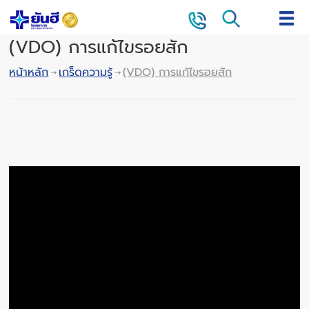
(VDO) การแก้ไขรอยสัก
หน้าหลัก
เกร็ดความรู้
(VDO) การแก้ไขรอยสัก