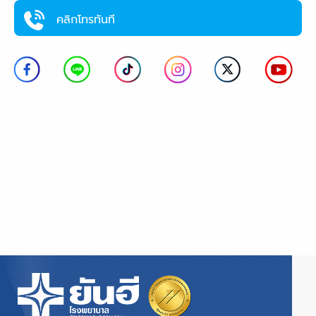
คลิกโทรทันที