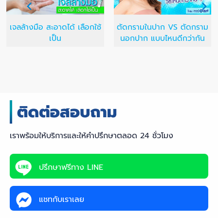
เจลล้างมือ สะอาดได้ เลือกใช้
ตัดกรามในปาก VS ตัดกราม
เป็น
นอกปาก แบบไหนดีกว่ากัน
เราพร้อมให้บริการและให้คำปรึกษาตลอด 24 ชั่วโมง
ปรึกษาฟรีทาง LINE
แชทกับเราเลย