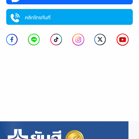
คลิกโทรทันที