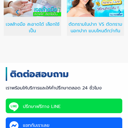
เจลล้างมือ สะอาดได้ เลือกใช้
ตัดกรามในปาก VS ตัดกราม
เป็น
นอกปาก แบบไหนดีกว่ากัน
เราพร้อมให้บริการและให้คำปรึกษาตลอด 24 ชั่วโมง
ปรึกษาฟรีทาง LINE
แชทกับเราเลย