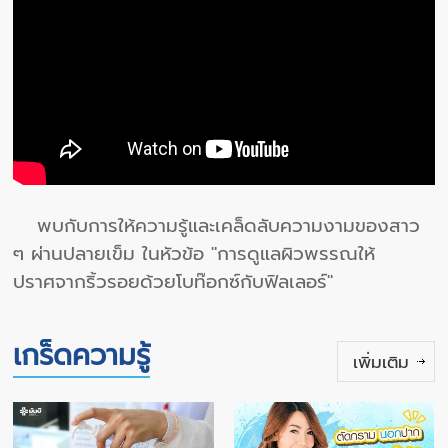
พบกับการให้ความรู้และเคล็ดลับความงามของสาว
ๆ ผ่านปลายเข็ม ในหัวข้อ "การดูแลผิวพรรณให้
ปราศจากริ้วรอยด้วยโบท๊อกซ์กับฟิลเลอร์"
เกร็ดความรู้
เพิ่มเติม