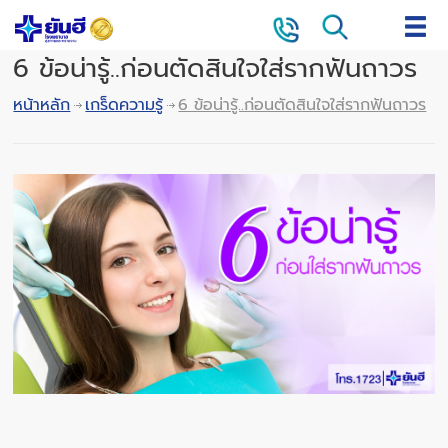
6 ข้อน่ารู้..ก่อนตัดสินใจใส่รากฟันถาวร
หน้าหลัก
เกร็ดความรู้
6 ข้อน่ารู้..ก่อนตัดสินใจใส่รากฟันถาวร