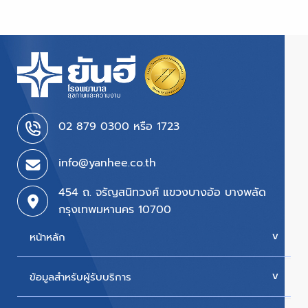
02 879 0300 หรือ 1723
info@yanhee.co.th
454 ถ. จรัญสนิทวงศ์ แขวงบางอ้อ บางพลัด
กรุงเทพมหานคร 10700
หน้าหลัก
ข้อมูลสำหรับผู้รับบริการ
บริการของเรา
ค่ารักษา