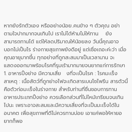
หากยังรักตัวเอง หรืออย่างน้อย..คนข้าง ๆ ตัวคุณ อย่า
ตามใจปากมากจนเกินไป เราไม่ได้ห้ามไม่ให้ทาน ยัง
สามารถทานได้ แต่ให้ลดปริมาณให้น้อยลง วันนี้คุณอาจ
บอกไม่เป็นไร ร่างกายสุขภาพยังดีอยู่ แต่เชื่อเถอะค่ะว่า เมื่อ
คุณอายุมากขึ้น ทุกอย่างที่ถูกสะสมมาเป็นเวลานาน จะ
แสดงออกมาพร้อมโรคที่รุมเร้ามากมายจนยากแก่การรักษา
1. อาหารปิ้งย่าง มีความเสี่ย งที่จะเป็นโรค : โรคมะเร็ง
สาเหตุ : เนื้อสัตว์ที่ถูกย่างไฟจะเกิดสารเบนโซไพรีน สารตัวนี้
คือตัวก่อมะเร็งในร่างกาย สำหรับท่านที่ชื่นชอบการทาน
อาหารประเภทปิ้งย่าง ควรเลือกส่วนที่ไม่ไหม้เกรียมจนเกิน
ไปนะ เพราะอาจสะสมและมีความเสี่ยงที่จะเป็นมะเร็งได้ใน
อนาคต เพื่อสุขภาพที่ดีไม่ควรทานบ่อย เอาแค่พอให้หายอ
ยากก็พอ