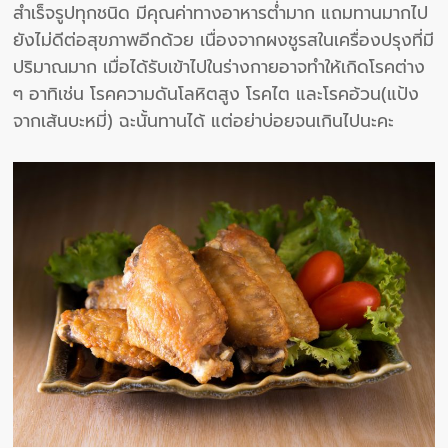
สำเร็จรูปทุกชนิด มีคุณค่าทางอาหารต่ำมาก แถมทานมากไป
ยังไม่ดีต่อสุขภาพอีกด้วย เนื่องจากผงชูรสในเครื่องปรุงที่มี
ปริมาณมาก เมื่อได้รับเข้าไปในร่างกายอาจทำให้เกิดโรคต่าง
ๆ อาทิเช่น โรคความดันโลหิตสูง โรคไต และโรคอ้วน(แป้ง
จากเส้นบะหมี่) ฉะนั้นทานได้ แต่อย่าบ่อยจนเกินไปนะคะ