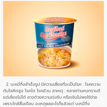
2. บะหมี่กึ่งสำเร็จรูป มีความเสี่ยงที่จะเป็นโรค : โรคความ
ดันโลหิตสูง โรคไต โรคอ้วน สาเหตุ : หลายท่านคงทราบดี
แต่เลี่ยงไม่ได้ อาจด้วยความเร่งรีบ หรือเงินไม่พอใช้จ่าย
เพราะใกล้สิ้นเดือน จะเหตุผลอะไรก็แล้วแต่ บะหมี่กึ่ง