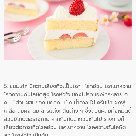
5. ขนมเค้ก มีความเสี่ยงที่จะเป็นโรค : โรคอ้วน โรคเบาหวาน
โรคความดันโลหิตสูง โรคหัวใจ ของโปรดของใครหลาย ๆ
คน มีส่วนผสมของเนยสด แป้ง น้ำตาล ไข่ ครีมชีส ผงฟู
เกลือ นมผง นม สารแต่งกลิ่นต่าง ๆ ซึ่งส่วนผสมทั้งหมดนี้
ล้วนมีโทษต่อร่างกาย หากกินกันมากจนเกินไป ร่างกายก็
เสี่ยงต่อการเกิดโรคอ้วน โรคเบาหวาน โรคความดันโลหิต
สูง โรคหัวใจ เป็นต้น