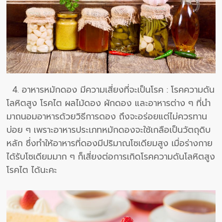
4. อาหารหมักดอง มีความเสี่ยงที่จะเป็นโรค : โรคความดัน
โลหิตสูง โรคไต ผลไม้ดอง ผักดอง และอาหารต่าง ๆ ที่นำ
มาถนอมอาหารด้วยวิธีการดอง ถึงจะอร่อยแต่ไม่ควรทาน
บ่อย ๆ เพราะอาหารประเภทหมักดองจะใช้เกลือเป็นวัตถุดิบ
หลัก ซึ่งทำให้อาหารที่ดองมีปริมาณโซเดียมสูง เมื่อร่างกาย
ได้รับโซเดียมมาก ๆ ก็เสี่ยงต่อการเกิดโรคความดันโลหิตสูง
โรคไต ได้นะคะ