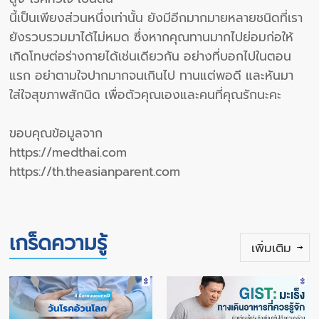
นี้เป็นเพียงส่วนหนึ่งเท่านั้น ยังมีอีกมากมายหลายชนิดที่เรา
ยังรวบรวมมาได้ไม่หมด ซึ่งหากคุณทานมากไปย่อมก่อให้
เกิดโทษต่อร่างกายได้เช่นเดียวกัน อย่างที่บอกไปในตอน
แรก อย่าตามใจปากมากจนเกินไป ทานแต่พอดี และหันมา
ใส่ใจสุขภาพสักนิด เพื่อตัวคุณเองและคนที่คุณรักนะคะ
ขอบคุณข้อมูลจาก
https://medthai.com
https://th.theasianparent.com
เกร็ดความรู้
เพิ่มเติม